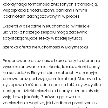
koordynacją formalności związanych z transakcją,
współpracą z notariuszami, bankami i innymi
podmiotami zaangażowanymi w proces.
Eksperci w dziedzinie nieruchomości w mieście
Białystok z naszego zespołu mogą zapewnić
satysfakcjonujące efekty w każdej sytuacji.
Szeroka oferta nieruchomości w Białymstoku
Proponowane przez nasze biuro oferty to starannie
wyselekcjonowane mieszkania, lokale, działki i
domy
na sprzedaż w Białymstoku i okolicach
– atrakcyjne
cenowo oraz pod względem lokalizacji. Dbamy o to,
by zapewnić różnorodne opcje, a także by wszystkie
dostępne działki, mieszkania i domy odznaczały się
wyjątkową jakością. Zarówno gotowe do
zamieszkania wnętrza, jak i zadbane przestrzenie z