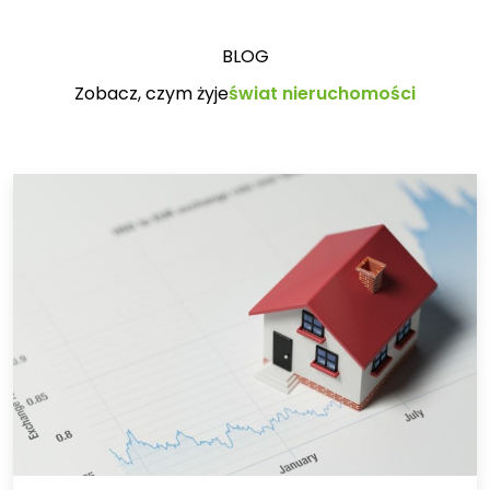
BLOG
Zobacz, czym żyje
świat nieruchomości