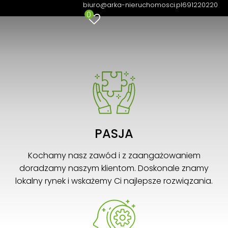
profesjonalistom
biuro@arka-nieruchomosci.pl
691220220
0
PASJA
Kochamy nasz zawód i z zaangażowaniem
doradzamy naszym klientom. Doskonale znamy
lokalny rynek i wskażemy Ci najlepsze rozwiązania.