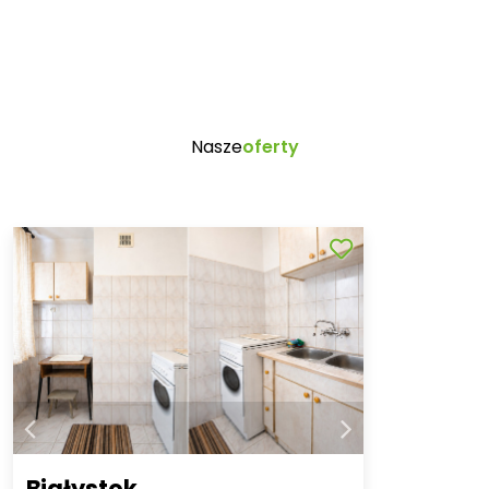
Nasze
oferty
Białystok