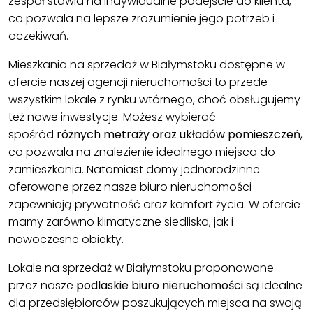
zespół stawia na indywidualne podejście do klienta,
co pozwala na lepsze zrozumienie jego potrzeb i
oczekiwań.
Mieszkania na sprzedaż w Białymstoku
dostępne w
ofercie naszej agencji nieruchomości to przede
wszystkim lokale z rynku wtórnego, choć obsługujemy
też nowe inwestycje. Możesz wybierać
spośród
różnych metraży oraz układów pomieszczeń
,
co pozwala na znalezienie idealnego miejsca do
zamieszkania. Natomiast domy jednorodzinne
oferowane przez nasze biuro nieruchomości
zapewniają prywatność oraz komfort życia. W ofercie
mamy zarówno klimatyczne siedliska, jak i
nowoczesne obiekty.
Lokale na sprzedaż w Białymstoku
proponowane
przez nasze
podlaskie biuro nieruchomości
są idealne
dla przedsiębiorców poszukujących miejsca na swoją