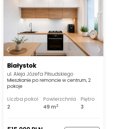
Białystok
ul. Aleja Józefa Piłsudskiego
Mieszkanie po remoncie w centrum, 2
pokoje
Liczba pokoi
Powierzchnia
Piętro
2
2
49 m
3