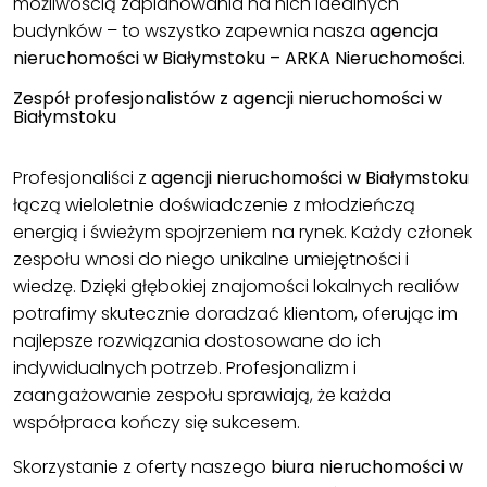
możliwością zaplanowania na nich idealnych
budynków – to wszystko zapewnia nasza
agencja
nieruchomości w Białymstoku – ARKA Nieruchomości
.
Zespół profesjonalistów z agencji nieruchomości w
Białymstoku
Profesjonaliści z
agencji nieruchomości w Białymstoku
łączą wieloletnie doświadczenie z młodzieńczą
energią i świeżym spojrzeniem na rynek. Każdy członek
zespołu wnosi do niego unikalne umiejętności i
wiedzę. Dzięki głębokiej znajomości lokalnych realiów
potrafimy skutecznie doradzać klientom, oferując im
najlepsze rozwiązania dostosowane do ich
indywidualnych potrzeb. Profesjonalizm i
zaangażowanie zespołu sprawiają, że każda
współpraca kończy się sukcesem.
Skorzystanie z oferty naszego
biura nieruchomości w