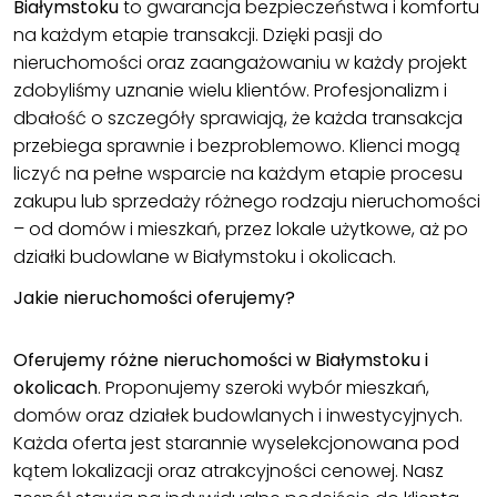
Białymstoku
to gwarancja bezpieczeństwa i komfortu
na każdym etapie transakcji. Dzięki pasji do
nieruchomości oraz zaangażowaniu w każdy projekt
zdobyliśmy uznanie wielu klientów. Profesjonalizm i
dbałość o szczegóły sprawiają, że każda transakcja
przebiega sprawnie i bezproblemowo. Klienci mogą
liczyć na pełne wsparcie na każdym etapie procesu
zakupu lub sprzedaży różnego rodzaju nieruchomości
– od domów i mieszkań, przez lokale użytkowe, aż po
działki budowlane w Białymstoku i okolicach
.
Jakie nieruchomości oferujemy?
Oferujemy różne nieruchomości w Białymstoku i
okolicach
. Proponujemy szeroki wybór mieszkań,
domów oraz działek budowlanych i inwestycyjnych.
Każda oferta jest starannie wyselekcjonowana pod
kątem lokalizacji oraz atrakcyjności cenowej. Nasz