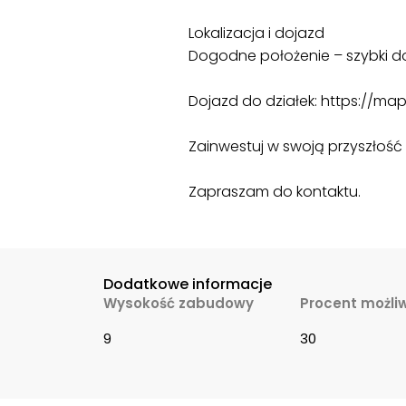
Lokalizacja i dojazd
Dogodne położenie – szybki do
Dojazd do działek: https://m
Zainwestuj w swoją przyszłość –
Zapraszam do kontaktu.
Dodatkowe informacje
Wysokość zabudowy
Procent możli
9
30