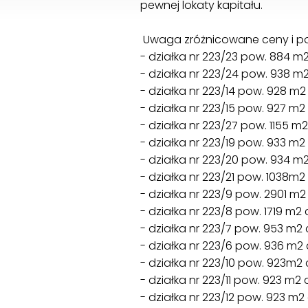
pewnej lokaty kapitału.
Uwaga zróżnicowane ceny i pow
- działka nr 223/23 pow. 884 m
- działka nr 223/24 pow. 938 m
- działka nr 223/14 pow. 928 m2
- działka nr 223/15 pow. 927 m2
- działka nr 223/27 pow. 1155 m
- działka nr 223/19 pow. 933 m2
- działka nr 223/20 pow. 934 m
- działka nr 223/21 pow. 1038m2
- działka nr 223/9 pow. 2901 m2 
- działka nr 223/8 pow. 1719 m2
- działka nr 223/7 pow. 953 m2
- działka nr 223/6 pow. 936 m2
- działka nr 223/10 pow. 923m2 
- działka nr 223/11 pow. 923 m2
- działka nr 223/12 pow. 923 m2