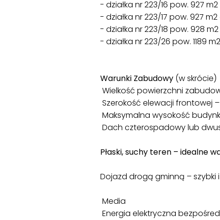
- działka nr 223/16 pow. 927 m2
- działka nr 223/17 pow. 927 m2
- działka nr 223/18 pow. 928 m
- działka nr 223/26 pow. 1189 m
Warunki Zabudowy
(w skrócie)
Wielkość powierzchni zabudo
Szerokość elewacji frontowej 
Maksymalna wysokość budyn
Dach czterospadowy lub dwus
Płaski, suchy teren – idealne 
Dojazd drogą gminną – szybki
Media
Energia elektryczna bezpośred