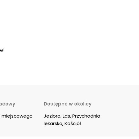
e!
jscowy
Dostępne w okolicy
u miejscowego
Jezioro, Las, Przychodnia 
lekarska, Kościół