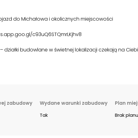
jazd do Michałowa i okolicznych miejscowości
aps.app.goo.gl/c93uQ6STQmrLKjhv8
 działki budowlane w świetnej lokalizacji czekają na Ciebi
wej zabudowy
Wydane warunki zabudowy
Plan mie
Tak
Brak plan