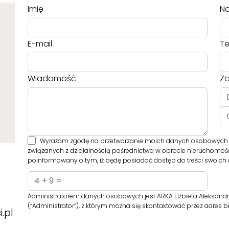
Imię
Na
E-mail
Te
Wiadomość
Za
Wyrażam zgodę na przetwarzanie moich danych osobowych prz
związanych z działalnością pośrednictwa w obrocie nieruchomośc
poinformowany o tym, iż będę posiadać dostęp do treści swoich d
Administratorem danych osobowych jest ARKA Elżbieta Aleksandro
(“Administrator”), z którym można się skontaktować przez adres
.pl