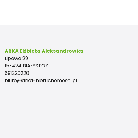
ARKA Elżbieta Aleksandrowicz
Lipowa 29
15-424 BIAŁYSTOK
691220220
biuro@arka-nieruchomosci.pl