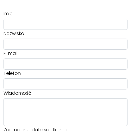
Imię
Nazwisko
E-mail
Telefon
Wiadomość
Zaproponuj datę spotkania