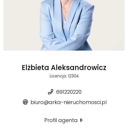
Elżbieta Aleksandrowicz
Licencja: 12304
691220220
biuro@arka-nieruchomosci.pl
Profil agenta