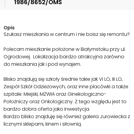
1986/8652/OMS
Opis
Szukasz mieszkania w centrum i nie boisz się remontu?
Polecam mieszkanie położone w Białymstoku przy ul.
Ogrodowej. Lokalizacja bardzo atrakcyjna zarówno
do mieszkania jak i pod wynajem.
Blisko znajdują się szkoły średnie takie jak VI LO, III LO,
Zespół Szkół Odzieżowych, oraz inne placówki a także
szpitale: Miejski, MZWIA oraz Ginekologiczno-
Położniczy oraz Onkologiczny. Z tego względu jest to
bardzo dobra oferta jako inwestycja.
Bardzo blisko znajduję się również galeria Jurowiecka z
licznymi sklepami, kinem i siłownią.