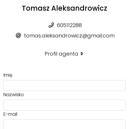
Tomasz Aleksandrowicz
605112288
tomas.aleksandrowicz@gmail.com
Profil agenta
Imię
Nazwisko
E-mail