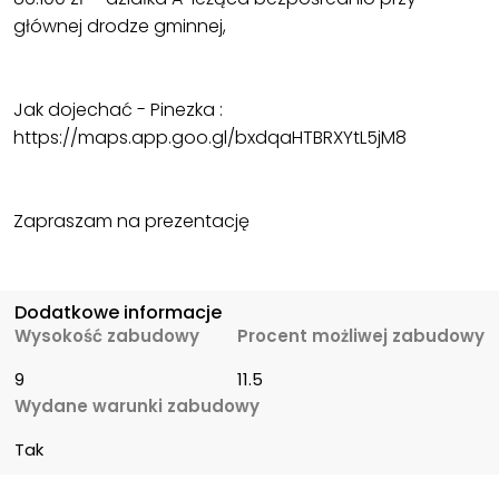
głównej drodze gminnej,
Jak dojechać - Pinezka :
https://maps.app.goo.gl/bxdqaHTBRXYtL5jM8
Zapraszam na prezentację
Dodatkowe informacje
Wysokość zabudowy
Procent możliwej zabudowy
9
11.5
Wydane warunki zabudowy
Tak