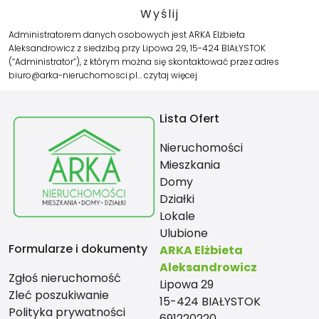
Administratorem danych osobowych jest ARKA Elżbieta
Aleksandrowicz z siedzibą przy Lipowa 29, 15-424 BIAŁYSTOK
(“Administrator”), z którym można się skontaktować przez adres
biuro@arka-nieruchomosci.pl…
czytaj więcej
Lista Ofert
Nieruchomości
Mieszkania
Domy
Działki
Lokale
Ulubione
Formularze i dokumenty
ARKA Elżbieta
Aleksandrowicz
Zgłoś nieruchomość
Lipowa 29
Zleć poszukiwanie
15-424 BIAŁYSTOK
Polityka prywatności
691220220