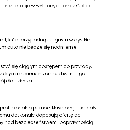
ce prezentacje w wybranych przez Ciebie
et, które przypadną do gustu wszystkim
m auto nie będzie się nadmiernie
ieszyć się ciągłym dostępem do przyrody.
owolnym momencie
zamieszkiwania go.
j dla dziecka.
rofesjonalną pomoc. Nasi specjaliści cały
 temu doskonale dopasują ofertę do
my nad bezpieczeństwem i poprawnością