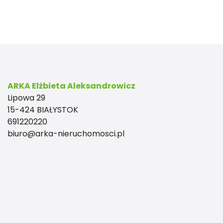
ARKA Elżbieta Aleksandrowicz
Lipowa 29
15-424 BIAŁYSTOK
691220220
biuro@arka-nieruchomosci.pl