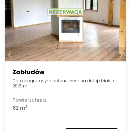
Zabłudów
Dom z ogromnym potencjałem na dużej działce
2816m
2
Powierzchnia
2
82 m