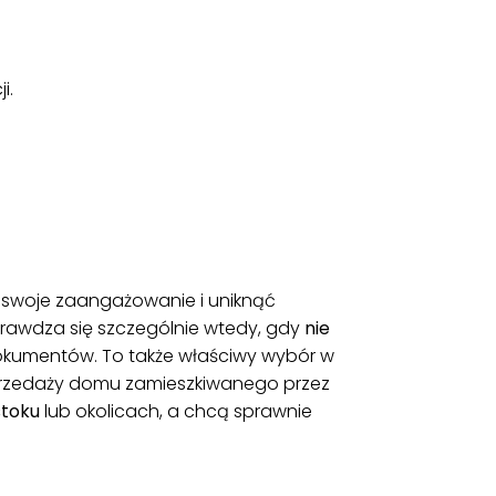
i.
 swoje zaangażowanie i uniknąć
rawdza się szczególnie wtedy, gdy
nie
dokumentów. To także właściwy wybór w
sprzedaży domu zamieszkiwanego przez
stoku
lub okolicach, a chcą sprawnie