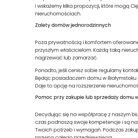
i wskażemy kilka propozycji, które mogą 
nieruchomościach.
Zalety domów jednorodzinnych
Poza prywatnością i komfortem oferowane 
przyszłym właścicielom. Każdą taką nieru
nagrzewać lub zamarzać.
Ponadto, jeśli cenisz sobie regularny kon
Będąc posiadaczem domu w Białymstoku l
Daje to opcję na rozszerzenie nieruchomoś
Pomoc przy zakupie lub sprzedaży domu w
Decydując się na współpracę z naszym biu
czas podnoszą swoje kompetencje i są na 
Twoich potrzeb i wymagań. Podczas zaku
prawną całego przedsięwzięcia.