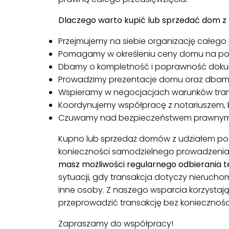
Dlaczego warto kupić lub sprzedać dom 
Przejmujemy na siebie organizację całego p
Pomagamy w określeniu ceny domu na pods
Dbamy o kompletność i poprawność dokum
Prowadzimy prezentacje domu oraz dbamy
Wspieramy w negocjacjach warunków trans
Koordynujemy współpracę z notariuszem, 
Czuwamy nad bezpieczeństwem prawnym 
Kupno lub sprzedaż domów z udziałem poś
konieczności samodzielnego prowadzenia 
masz możliwości regularnego odbierania 
sytuacji, gdy transakcja dotyczy nieruc
inne osoby. Z naszego wsparcia korzystaj
przeprowadzić transakcję bez koniecznośc
Zapraszamy do współpracy!