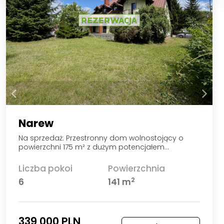
Narew
Na sprzedaż: Przestronny dom wolnostojący o
powierzchni 175 m² z dużym potencjałem…
Liczba pokoi
Powierzchnia
2
6
141 m
339 000 PLN