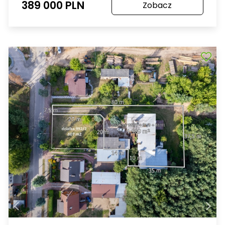
389 000 PLN
Zobacz