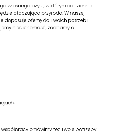
ego własnego azylu, w którym codziennie
ędzie otaczająca przyroda. W naszej
le dopasuje ofertę do Twoich potrzeb i
tujemy nieruchomość, zadbamy o
acjach,
tku współpracy omówimy też Twoje potrzeby