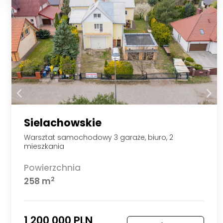
Sielachowskie
Warsztat samochodowy 3 garaże, biuro, 2
mieszkania
Powierzchnia
2
258 m
1 200 000 PLN