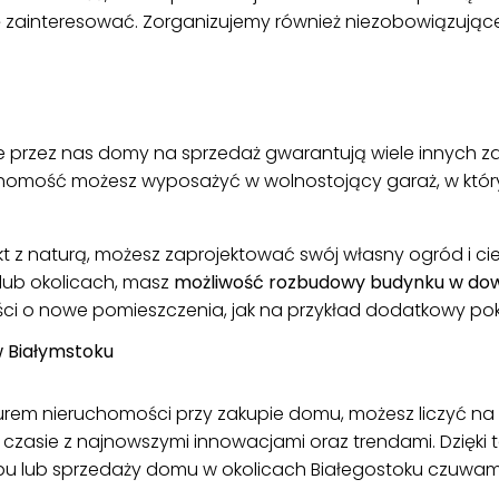
Cię zainteresować. Zorganizujemy również niezobowiązują
przez nas domy na sprzedaż gwarantują wiele innych zal
chomość możesz wyposażyć w wolnostojący garaż, w który
takt z naturą, możesz zaprojektować swój własny ogród i c
ub okolicach, masz
możliwość rozbudowy budynku w d
ci o nowe pomieszczenia, jak na przykład dodatkowy pokó
 Białymstoku
rem nieruchomości przy zakupie domu, możesz liczyć na p
czasie z najnowszymi innowacjami oraz trendami. Dzięki
pu lub sprzedaży domu w okolicach Białegostoku czuwa