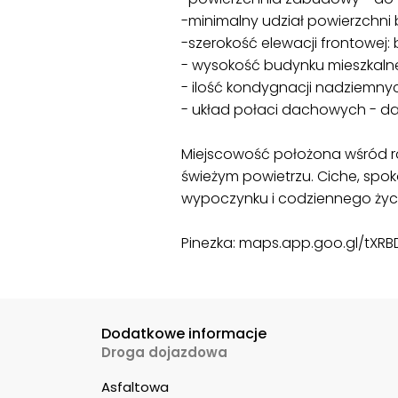
-minimalny udział powierzchni 
-szerokość elewacji frontowej:
- wysokość budynku mieszkal
- ilość kondygnacji nadziemnyc
- układ połaci dachowych - 
Miejscowość położona wśród roz
świeżym powietrzu. Ciche, spo
wypoczynku i codziennego życ
Pinezka: maps.app.goo.gl/tXR
Dodatkowe informacje
Droga dojazdowa
Asfaltowa