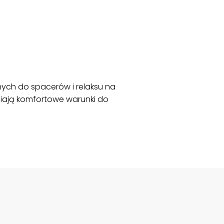
nych do spacerów i relaksu na
niają komfortowe warunki do