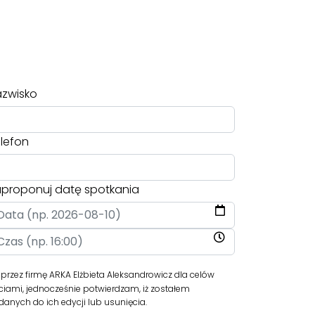
zwisko
lefon
proponuj datę spotkania
ez firmę ARKA Elżbieta Aleksandrowicz dla celów
iami, jednocześnie potwierdzam, iż zostałem
anych do ich edycji lub usunięcia.