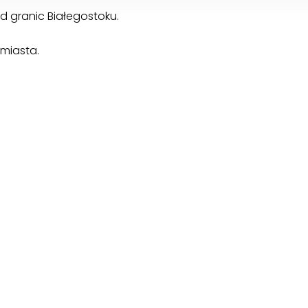
d granic Białegostoku.
miasta.