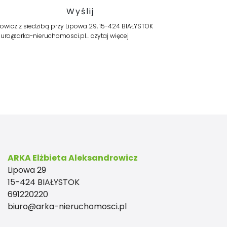
wicz z siedzibą przy Lipowa 29, 15-424 BIAŁYSTOK
 biuro@arka-nieruchomosci.pl…
czytaj więcej
ARKA Elżbieta Aleksandrowicz
Lipowa 29
15-424 BIAŁYSTOK
691220220
biuro@arka-nieruchomosci.pl