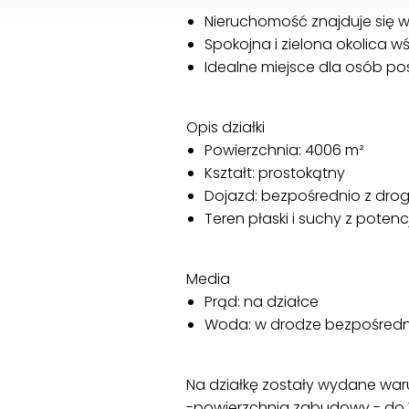
Nieruchomość znajduje się w
Spokojna i zielona okolica
Idealne miejsce dla osób po
Opis działki
Powierzchnia: 4006 m²
Kształt: prostokątny
Dojazd: bezpośrednio z drog
Teren płaski i suchy z po
Media
Prąd: na działce
Woda: w drodze bezpośredni
Na działkę zostały wydane wa
-powierzchnia zabudowy - do 