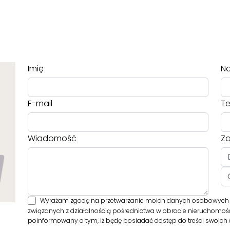
Imię
Na
E-mail
Te
Wiadomość
Za
Wyrażam zgodę na przetwarzanie moich danych osobowych prz
związanych z działalnością pośrednictwa w obrocie nieruchomośc
poinformowany o tym, iż będę posiadać dostęp do treści swoich d