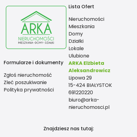
Lista Ofert
Nieruchomości
Mieszkania
Domy
Działki
Lokale
Ulubione
Formularze i dokumenty
ARKA Elżbieta
Aleksandrowicz
Zgłoś nieruchomość
Lipowa 29
Zleć poszukiwanie
15-424 BIAŁYSTOK
Polityka prywatności
691220220
biuro@arka-
nieruchomosci.pl
Znajdziesz nas tutaj: