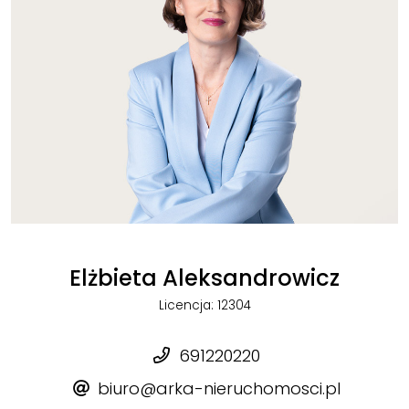
Elżbieta Aleksandrowicz
Licencja: 12304
691220220
biuro@arka-nieruchomosci.pl