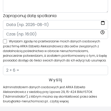
Zaproponuj datę spotkania
Wyrażam zgodę na przetwarzanie moich danych osobowych
przez firmę ARKA Elżbieta Aleksandrowicz dla celów związanych z
działalnością pośrednictwa w obrocie nieruchomościami,
jednocześnie potwierdzam, iż zostałem poinformowany o tym, iż będę
posiadać dostęp do treści swoich danych do ich edycji lub usunięcia.
Administratorem danych osobowych jest ARKA Elżbieta
Aleksandrowicz z siedzibą przy Lipowa 29, 15-424 BIAŁYSTOK
(“Administrator”), z którym można się skontaktować przez adres
biuro@arka-nieruchomosci.pl…
czytaj więcej