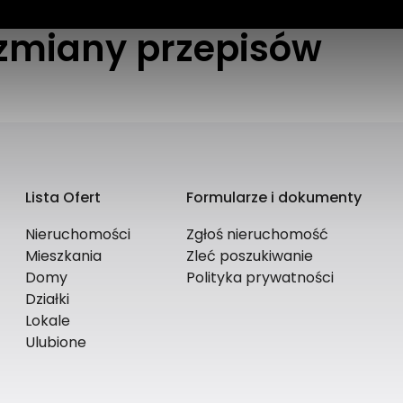
 zmiany przepisów
Lista Ofert
Formularze i dokumenty
Nieruchomości
Zgłoś nieruchomość
Mieszkania
Zleć poszukiwanie
Domy
Polityka prywatności
Działki
Lokale
Ulubione