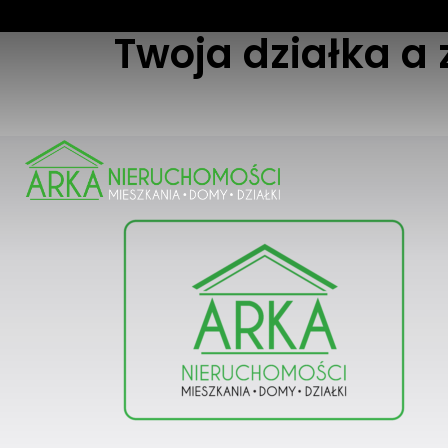
Twoja działka a